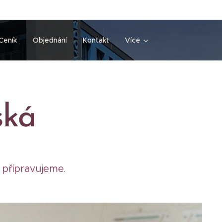
Ceník
Objednání
Kontakt
Více
ská
 připravujeme.