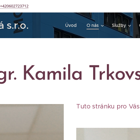
+420602723712
 s.r.o.
Úvod
O nás
Služby
r. Kamila Trkov
Tuto stránku pro Vás