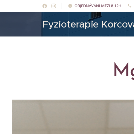
OBJEDNÁVÁNÍ MEZI 8-12H
Fyzioterapie Korcová
Mg