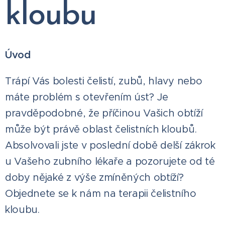
kloubu
Úvod
Trápí Vás bolesti čelistí, zubů, hlavy nebo
máte problém s otevřením úst? Je
pravděpodobné, že příčinou Vašich obtíží
může být právě oblast čelistních kloubů.
Absolvovali jste v poslední době delší zákrok
u Vašeho zubního lékaře a pozorujete od té
doby nějaké z výše zmíněných obtíží?
Objednete se k nám na terapii čelistního
kloubu.