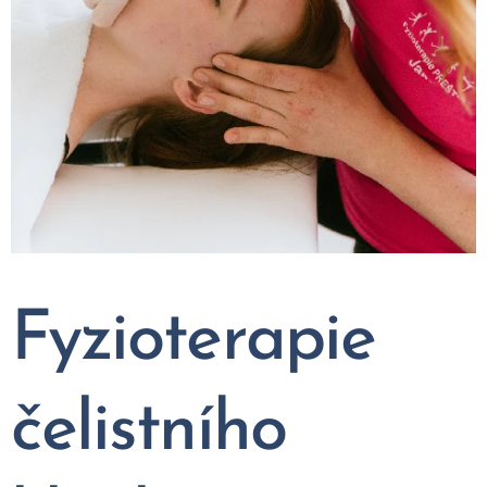
Fyzioterapie
čelistního