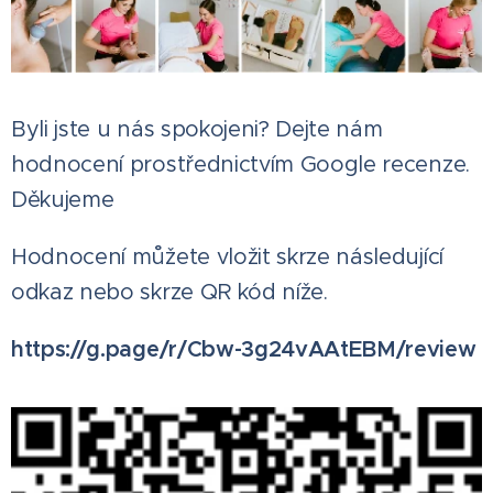
Byli jste u nás spokojeni? Dejte nám
hodnocení prostřednictvím Google recenze.
Děkujeme
Hodnocení můžete vložit skrze následující
odkaz nebo skrze QR kód níže.
https://g.page/r/Cbw-3g24vAAtEBM/review