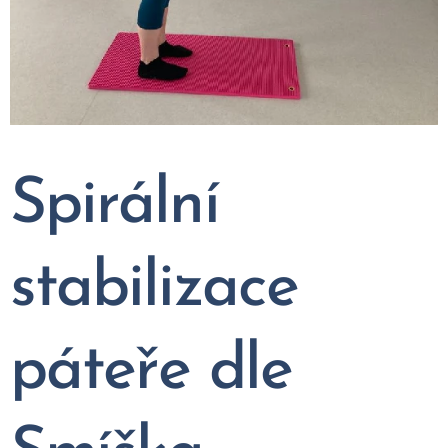
Spirální
stabilizace
páteře dle