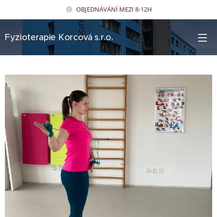
OBJEDNÁVÁNÍ MEZI 8-12H
Fyzioterapie Korcová s.r.o.