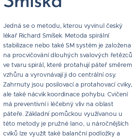
Smíška
Jedná se o metodu, kterou vyvinul český
lékař Richard Smíšek. Metoda spirální
stabilizace nebo také SM systém je založena
na procvičování dlouhých svalových řetězců
ve tvaru spirál, které protahují páteř směrem
vzhůru a vyrovnávají ji do centrální osy.
Zahrnuty jsou posilovací a protahovací cviky,
ale také nácvik koordinace pohybu. Cvičení
má preventivní i léčebný vliv na oblast
páteře. Základní pomůckou využívanou u
této metody je pružné lano, u náročnějších
cviků lze využít také balanční podložky a