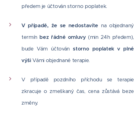
předem je účtován storno poplatek.
V případě, že se nedostavíte
na objednaný
termín
bez řádné omluvy
(min 24h předem),
bude Vám účtován
storno poplatek v plné
výši
Vámi objednané terapie.
V případě pozdního příchodu se terapie
zkracuje o zmeškaný čas, cena zůstává beze
změny.