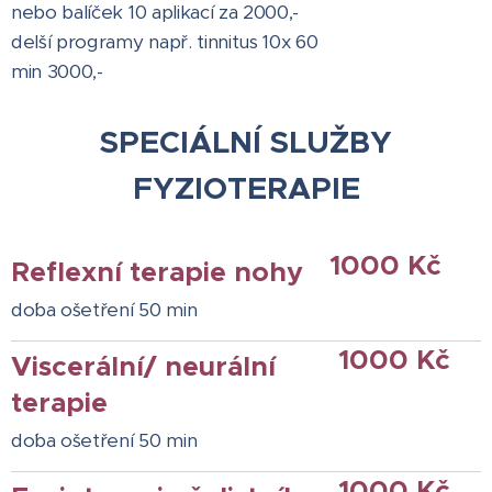
nebo balíček 10 aplikací za 2000,-
delší programy např. tinnitus 10x 60
min 3000,-
SPECIÁLNÍ SLUŽBY
FYZIOTERAPIE
1000 Kč
Reflexní terapie nohy
do´ba ošetření 50 min
1000 Kč
Viscerální/ neurální
terapie
do´ba ošetření 50 min
1000 Kč