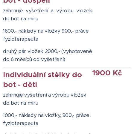
bot - dospělí
zahrnuje vyšetření a výrobu vložek
do bot na míru
1600,- náklady na vložky 900,- práce
fyzioterapeuta
druhý pár vložek 2000,- (vyhotovené
do 6 měsíců od vyšetření)
1900 Kč
Individuální stélky do
bot - děti
zahrnuje vyšetření a výrobu vložek
do bot na míru
1000,- náklady na vložky, 900,- práce
fyzioterapeuta