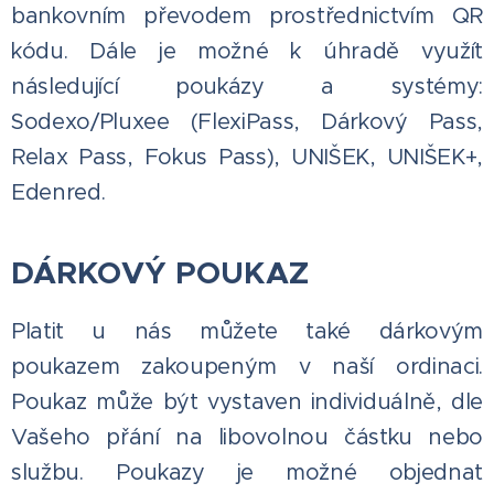
bankovním převodem prostřednictvím QR
kódu. Dále je možné k úhradě využít
následující poukázy a systémy:
Sodexo/Pluxee (FlexiPass, Dárkový Pass,
Relax Pass, Fokus Pass), UNIŠEK, UNIŠEK+,
Edenred.
DÁRKOVÝ POUKAZ
Platit u nás můžete také dárkovým
poukazem zakoupeným v naší ordinaci.
Poukaz může být vystaven individuálně, dle
Vašeho přání na libovolnou částku nebo
službu. Poukazy je možné objednat