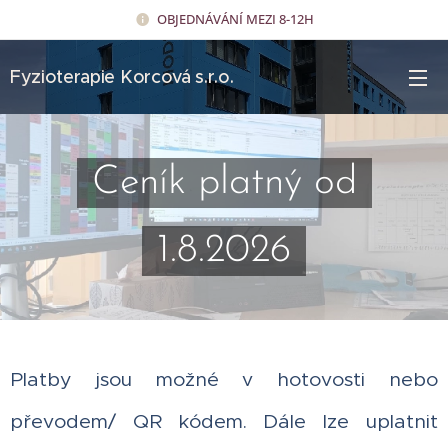
OBJEDNÁVÁNÍ MEZI 8-12H
Fyzioterapie Korcová s.r.o.
Ceník platný od
1.8.2026
Platby jsou možné v hotovosti nebo
převodem/ QR kódem. Dále lze uplatnit