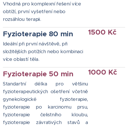
Vhodná pro komplexní řešení více
obtíží, první vyšetření nebo
rozsáhlou terapii.
1500 Kč
Fyzioterapie 80 min
Ideální při první návštěvě, při
složitějších potížích nebo kombinaci
více oblastí těla.
1000 Kč
Fyzioterapie 50 min
Standartní délka pro většinu
fyzioterapeutických ošetření včetně
gynekologické fyzioterapie,
fyzioterapie po karcinomu prsu,
fyzioterapie čelistního kloubu,
fyzioterapie závrativých stavů a