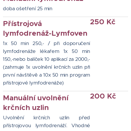
doba ošetření 25 min
250 Kč
Přístrojová
lymfodrenáž-Lymfoven
1x 50 min 250,- / při doporučení
lymfodrenáže lékařem 1x 50 min
150,-
nebo balíček 10 aplikací za 2000,-
(zahrnuje 1x uvolnění krčních uzlin při
první návštěvě a 10x 50 min program
přístrojové lymfodrenáže)
200 Kč
Manuální uvolnění
krčních uzlin
Uvolnění krčních uzlin před
přístrojovou lymfodrenáží. Vhodné