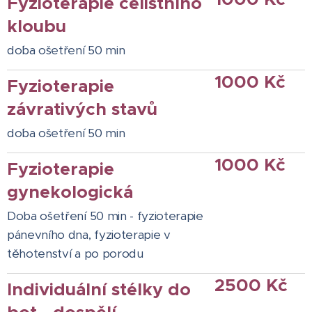
Fyzioterapie čelistního
kloubu
do´ba ošetření 50 min
1000 Kč
Fyzioterapie
závrativých stavů
do´ba ošetření 50 min
1000 Kč
Fyzioterapie
gynekologická
Doba ošetření 50 min - fyzioterapie
pánevního dna, fyzioterapie v
těhotenství a po porodu
2500 Kč
Individuální stélky do