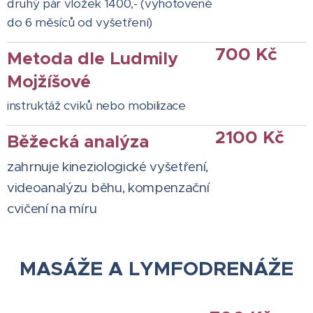
druhý pár vložek 1400,- (vyhotovené
do 6 měsíců od vyšetření)
700 Kč
Metoda dle Ludmily
Mojžíšové
instruktáž cviků nebo mobilizace
2100 Kč
Běžecká analýza
zahrnuje kineziologické vyšetření,
videoanalýzu běhu, kompenzační
cvičení na míru
MASÁŽE A LYMFODRENÁŽE