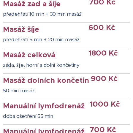
700 Kč
Masáž zad a šíje
předehřátí 10 min + 30 min masáž
600 Kč
Masáž šíje
předehřátí 5 min + 20 min masáž
1800 Kč
Masáž celková
záda, šíje, horní a dolní končetiny
900 Kč
Masáž dolních končetin
50 min masáž
1000 Kč
Manuální lymfodrenáž
do´ba ošetření 55 min
700 Kč
Manuální lymfodrenáž